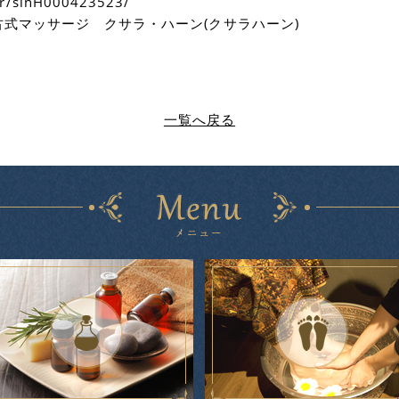
/kr/slnH000423523/
式マッサージ クサラ・ハーン(クサラハーン)
一覧へ戻る