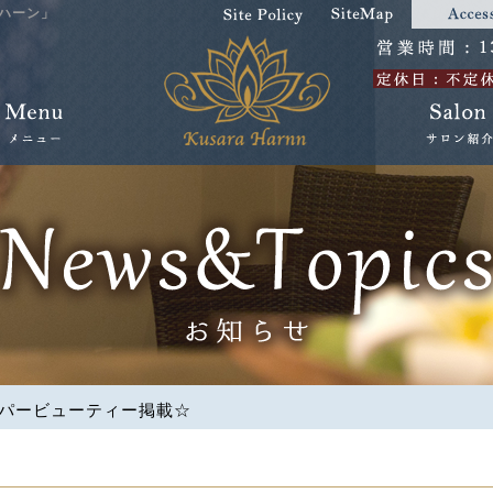
ハーン」
パービューティー掲載☆