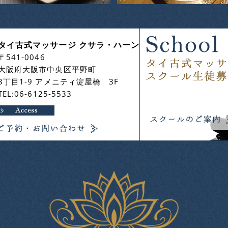
タイ古式マッサージ クサラ・ハーン
〒541-0046
大阪府大阪市中央区平野町
3丁目1-9 アメニティ淀屋橋 3F
TEL:06-6125-5533