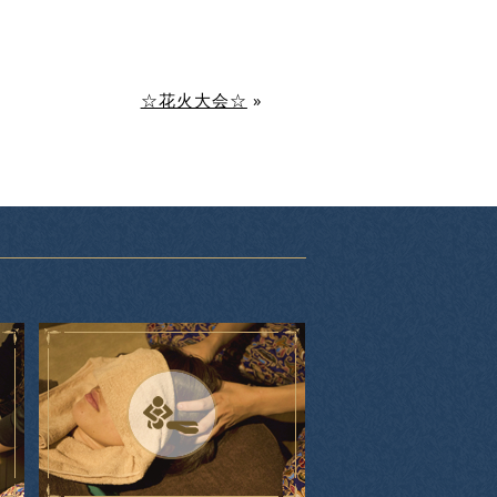
☆花火大会☆
»