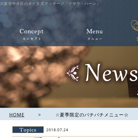
大阪市中央区のタイ古式マッサージ「クサラ・ハーン」
HOME
>
☆夏季限定のパチパチメニュー☆
2018.07.24