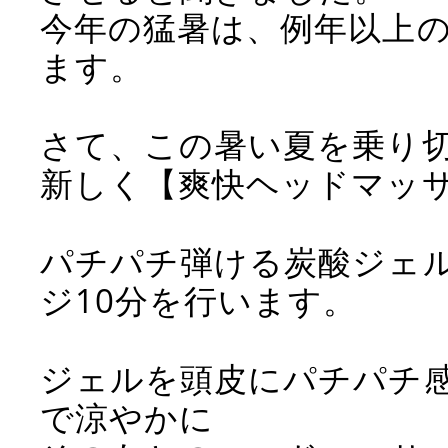
今年の猛暑は、例年以上
ます。
さて、この暑い夏を乗り
新しく【爽快ヘッドマッ
パチパチ弾ける炭酸ジェ
ジ10分を行います。
ジェルを頭皮にパチパチ
で涼やかに