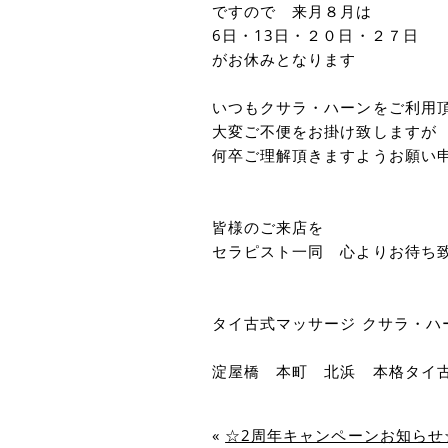
ですので 来月８月は
6日・13日・２０日・２７日
がお休みとなります
いつもクサラ・ハーンをご利用
大変ご不便をお掛け致しますが
何卒ご理解頂きますようお願い
皆様のご来店を
セラピスト一同 心よりお待ち
タイ古式マッサージ クサラ・ハ
淀屋橋 本町 北浜 本格タイ古
«
☆2周年キャンペーンお知らせ