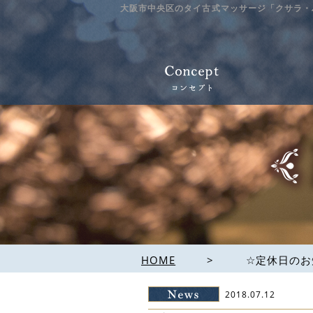
大阪市中央区のタイ古式マッサージ「クサラ・
HOME
>
☆定休日のお
2018.07.12