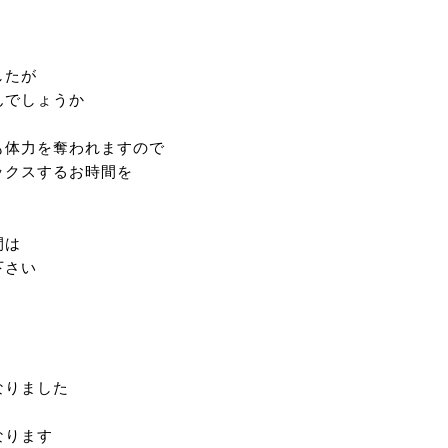
したが
んでしょうか
も体力を奪われますので
ックスするお時間を
間は
下さい
なりました
なります