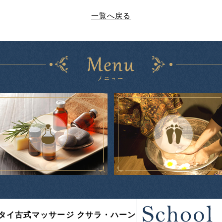
一覧へ戻る
タイ古式マッサージ クサラ・ハーン