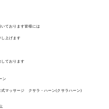
頂いております皆様には
申し上げます
致しております
ーン
式マッサージ クサラ・ハーン(クサラハーン)
☆