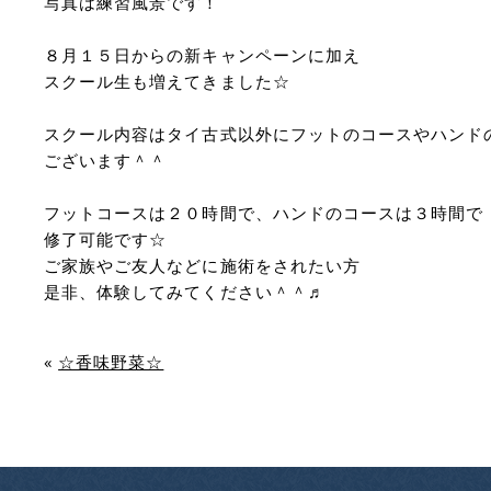
写真は練習風景です！
８月１５日からの新キャンペーンに加え
スクール生も増えてきました☆
スクール内容はタイ古式以外にフットのコースやハンド
ございます＾＾
フットコースは２０時間で、ハンドのコースは３時間で
修了可能です☆
ご家族やご友人などに施術をされたい方
是非、体験してみてください＾＾♬
«
☆香味野菜☆