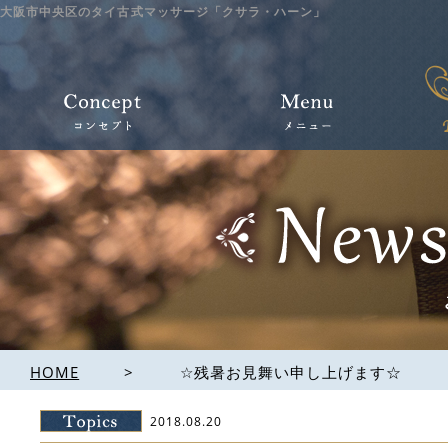
大阪市中央区のタイ古式マッサージ「クサラ・ハーン」
HOME
>
☆残暑お見舞い申し上げます☆
2018.08.20