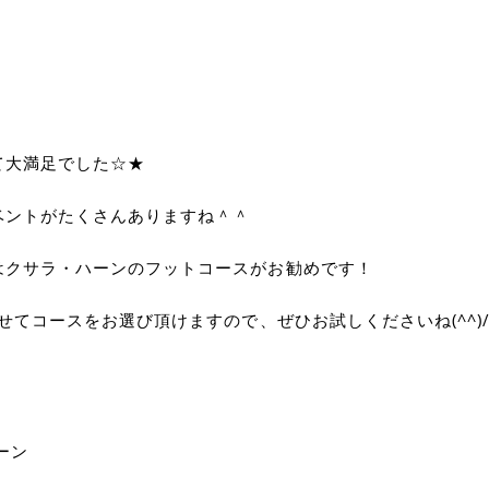
て大満足でした☆★
ベントがたくさんありますね＾＾
はクサラ・ハーンのフットコースがお勧めです！
せてコースをお選び頂けますので、ぜひお試しくださいね(^^)
ーン