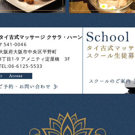
タイ古式マッサージ クサラ・ハーン
〒541-0046
大阪府大阪市中央区平野町
3丁目1-9 アメニティ淀屋橋 3F
TEL:06-6125-5533