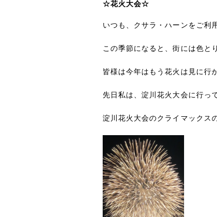
☆花火大会☆
いつも、クサラ・ハーンをご利
この季節になると、街には色と
皆様は今年はもう花火は見に行
先日私は、淀川花火大会に行って
淀川花火大会のクライマックス