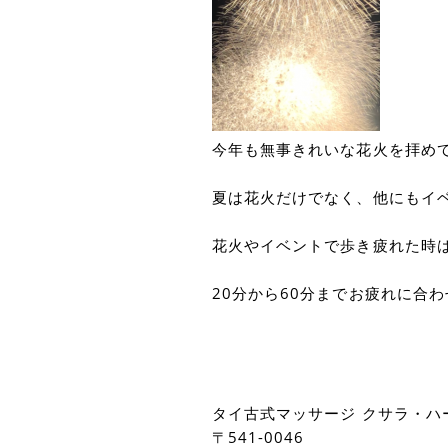
今年も無事きれいな花火を拝め
夏は花火だけでなく、他にもイ
花火やイベントで歩き疲れた時
20分から60分までお疲れに合わ
タイ古式マッサージ クサラ・ハ
〒541-0046