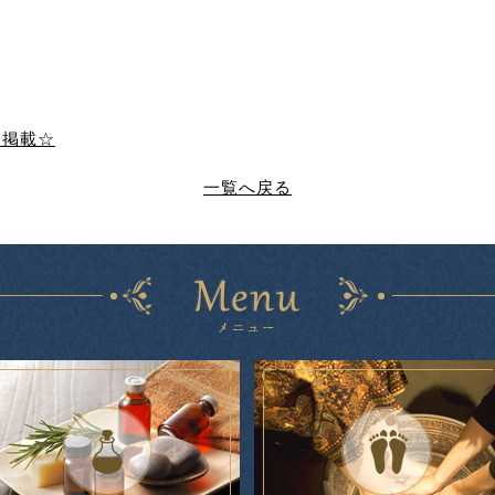
F
ー掲載☆
一覧へ戻る