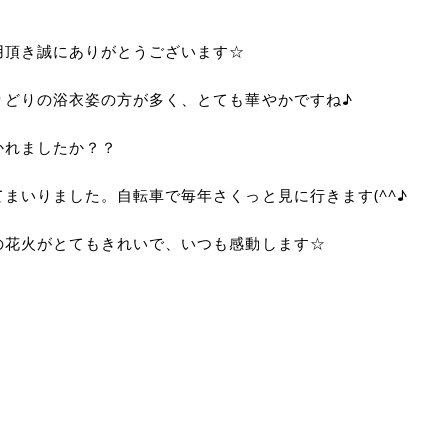
用頂き誠にありがとうございます☆
りどりの浴衣姿の方が多く、とても華やかですね♪
かれましたか？？
まいりました。自転車で毎年さくっと見に行きます(^^♪
の花火がとてもきれいで、いつも感動します☆