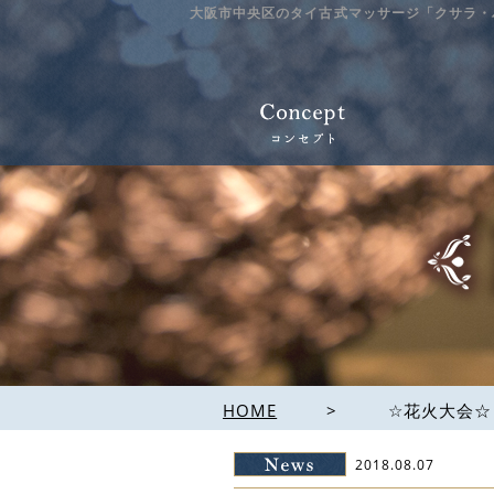
大阪市中央区のタイ古式マッサージ「クサラ・
HOME
>
☆花火大会☆
2018.08.07