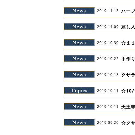
ハー
2019.11.13
差し
2019.11.09
☆１
2019.10.30
手作
2019.10.22
クサ
2019.10.18
☆10
2019.10.11
天王
2019.10.11
☆ク
2019.09.20