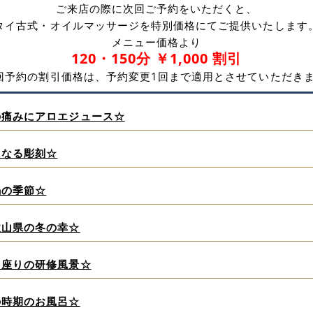
ご来店の際に次回ご予約をいただくと、
タイ古式・オイルマッサージを特別価格にてご提供いたします
メニュー価格より
120・150分 ￥1,000 割引
回予約の割引価格は、予約変更1回まで適用とさせていただき
の痛みにアロエジュース☆
になる彫刻☆
鍋の季節☆
歌山県の冬の幸☆
イ座りの研修風景☆
の時期のお風呂☆