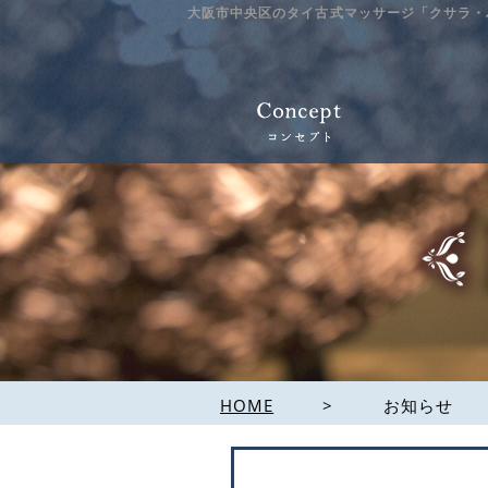
大阪市中央区のタイ古式マッサージ「クサラ・
HOME
>
お知らせ