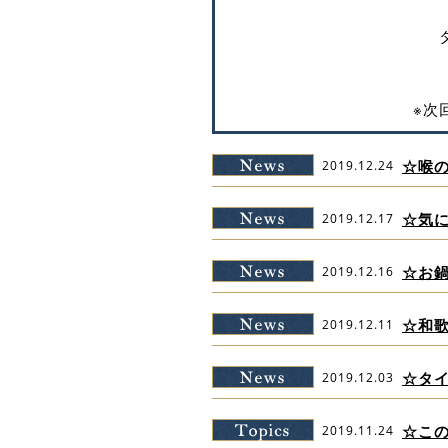
※次
☆喉
2019.12.24
☆気
2019.12.17
☆お
2019.12.16
☆和
2019.12.11
☆タ
2019.12.03
☆こ
2019.11.24