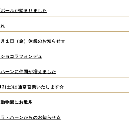
ブボールが始まりました
入れ
１月１日（金）休業のお知らせ☆
りショコラフォンデュ
ラハーンに仲間が増えました
/12(土)は通常営業いたします☆
寺動物園にお散歩
サラ・ハーンからのお知らせ☆