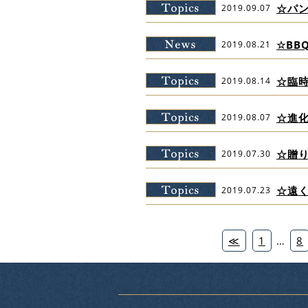
☆パ
2019.09.07
☆BB
2019.08.21
☆臨
2019.08.14
☆進
2019.08.07
☆贈
2019.07.30
☆遠
2019.07.23
≪
1
…
8